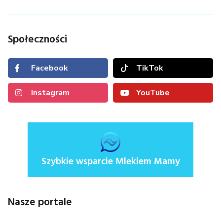
Społeczności
Facebook
TikTok
Instagram
YouTube
Szybkie wsparcie Mlekiem Mamy
Nasze portale