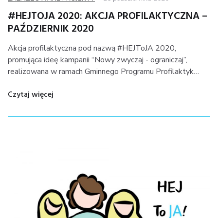
on
#HEJTOJA 2020: AKCJA PROFILAKTYCZNA –
PAŹDZIERNIK 2020
Akcja profilaktyczna pod nazwą #HEJToJA 2020,
promująca ideę kampanii “Nowy zwyczaj - ograniczaj”,
realizowana w ramach Gminnego Programu Profilaktyk…
"#HEJToJA 2020: akcja profilaktyczna – paździe
Czytaj więcej