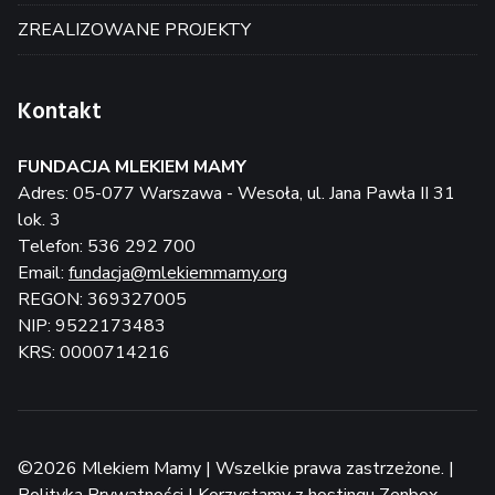
ZREALIZOWANE PROJEKTY
Kontakt
FUNDACJA MLEKIEM MAMY
Adres: 05-077 Warszawa - Wesoła, ul. Jana Pawła II 31
lok. 3
Telefon: 536 292 700
Email:
fundacja@mlekiemmamy.org
REGON: 369327005
NIP: 9522173483
KRS: 0000714216
©2026 Mlekiem Mamy | Wszelkie prawa zastrzeżone. |