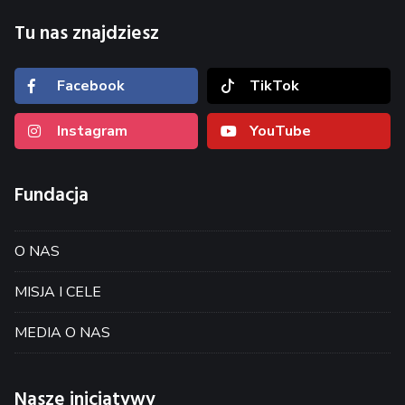
Tu nas znajdziesz
Facebook
TikTok
Instagram
YouTube
Fundacja
O NAS
MISJA I CELE
MEDIA O NAS
Nasze inicjatywy