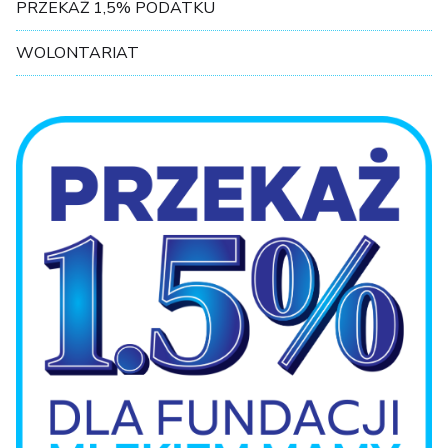
PRZEKAŻ 1,5% PODATKU
WOLONTARIAT