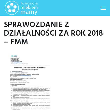
Me
SPRAWOZDANIE Z
DZIAŁALNOŚCI ZA ROK 2018
– FMM