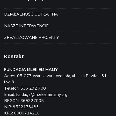
DZIAŁALNOŚĆ ODPŁATNA
NASZE INTERWENCJE
ZREALIZOWANE PROJEKTY
Kontakt
FUNDACJA MLEKIEM MAMY
Adres: 05-077 Warszawa - Wesoła, ul. Jana Pawła II 31
lok. 3
Telefon: 536 292 700
Email:
fundacja@mlekiemmamy.org
REGON: 369327005
NIP: 9522173483
KRS: 0000714216