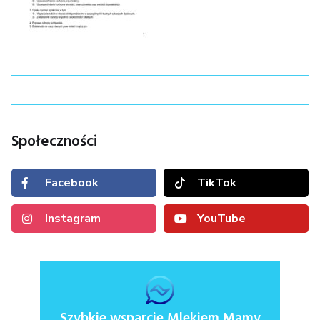
Społeczności
Facebook
TikTok
Instagram
YouTube
Szybkie wsparcie Mlekiem Mamy