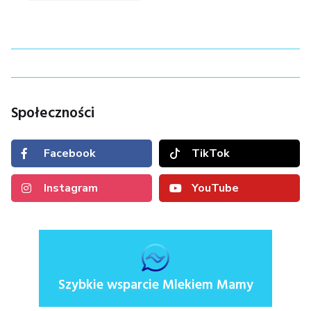
Społeczności
Facebook
TikTok
Instagram
YouTube
Szybkie wsparcie Mlekiem Mamy