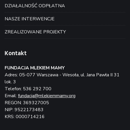
DZIAŁALNOŚĆ ODPŁATNA
NASZE INTERWENCJE
ZREALIZOWANE PROJEKTY
Kontakt
FUNDACJA MLEKIEM MAMY
Adres: 05-077 Warszawa - Wesoła, ul. Jana Pawła II 31
lok. 3
Telefon: 536 292 700
Email:
fundacja@mlekiemmamy.org
REGON: 369327005
NIP: 9522173483
KRS: 0000714216