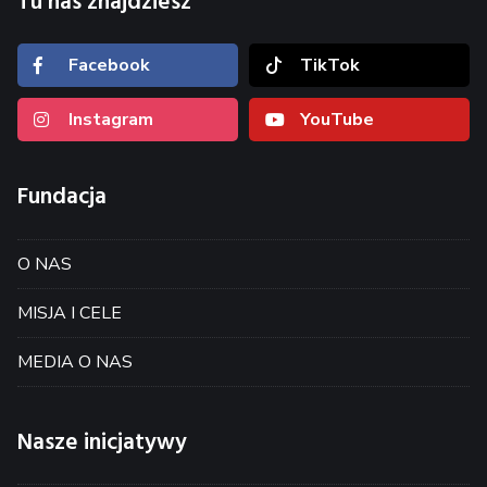
Tu nas znajdziesz
Facebook
TikTok
Instagram
YouTube
Fundacja
O NAS
MISJA I CELE
MEDIA O NAS
Nasze inicjatywy