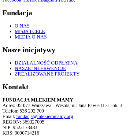
Fundacja
O NAS
MISJA I CELE
MEDIA O NAS
Nasze inicjatywy
DZIAŁALNOŚĆ ODPŁATNA
NASZE INTERWENCJE
ZREALIZOWANE PROJEKTY
Kontakt
FUNDACJA MLEKIEM MAMY
Adres: 05-077 Warszawa - Wesoła, ul. Jana Pawła II 31 lok. 3
Telefon: 536 292 700
Email:
fundacja@mlekiemmamy.org
REGON: 369327005
NIP: 9522173483
KRS: 0000714216