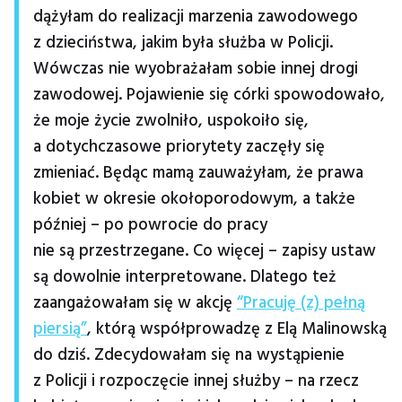
dążyłam do realizacji marzenia zawodowego
z dzieciństwa, jakim była służba w Policji.
Wówczas nie wyobrażałam sobie innej drogi
zawodowej. Pojawienie się córki spowodowało,
że moje życie zwolniło, uspokoiło się,
a dotychczasowe priorytety zaczęły się
zmieniać. Będąc mamą zauważyłam, że prawa
kobiet w okresie okołoporodowym, a także
później – po powrocie do pracy
nie są przestrzegane. Co więcej – zapisy ustaw
są dowolnie interpretowane. Dlatego też
zaangażowałam się w akcję
“Pracuję (z) pełną
piersią”
, którą współprowadzę z Elą Malinowską
do dziś. Zdecydowałam się na wystąpienie
z Policji i rozpoczęcie innej służby – na rzecz