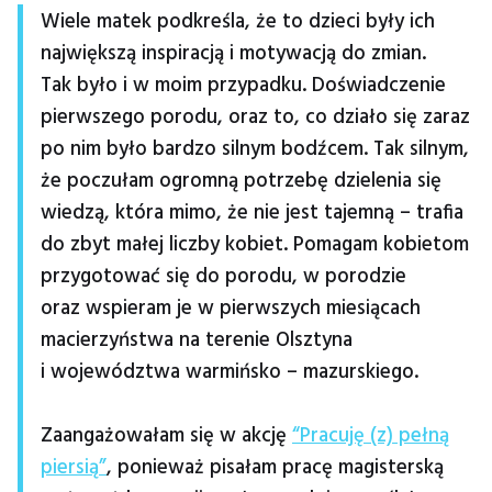
Wiele matek podkreśla, że to dzieci były ich
największą inspiracją i motywacją do zmian.
Tak było i w moim przypadku. Doświadczenie
pierwszego porodu, oraz to, co działo się zaraz
po nim było bardzo silnym bodźcem. Tak silnym,
że poczułam ogromną potrzebę dzielenia się
wiedzą, która mimo, że nie jest tajemną – trafia
do zbyt małej liczby kobiet. Pomagam kobietom
przygotować się do porodu, w porodzie
oraz wspieram je w pierwszych miesiącach
macierzyństwa na terenie Olsztyna
i województwa warmińsko – mazurskiego.
Zaangażowałam się w akcję
“Pracuję (z) pełną
piersią”
, ponieważ pisałam pracę magisterską