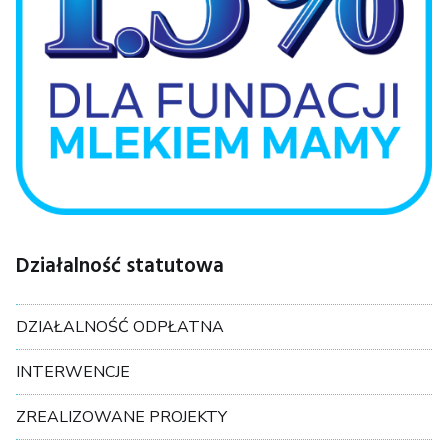
Działalność statutowa
DZIAŁALNOŚĆ ODPŁATNA
INTERWENCJE
ZREALIZOWANE PROJEKTY