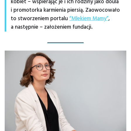
kobiet – wspierając je i ich rodziny jako doula
i promotorka karmienia piersią. Zaowocowało
to stworzeniem portalu
“Mlekiem Mamy”
,
a następnie – założeniem fundacji.