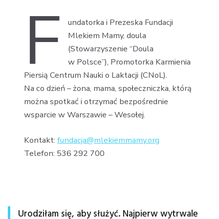
f
undatorka i Prezeska Fundacji
Mlekiem Mamy, doula
(Stowarzyszenie “Doula
w Polsce”), Promotorka Karmienia
Piersią Centrum Nauki o Laktacji (CNoL).
Na co dzień – żona, mama, społeczniczka, którą
można spotkać i otrzymać bezpośrednie
wsparcie w Warszawie – Wesołej.
Kontakt:
fundacja@mlekiemmamy.org
Telefon: 536 292 700
Urodziłam się, aby służyć. Najpierw wytrwale