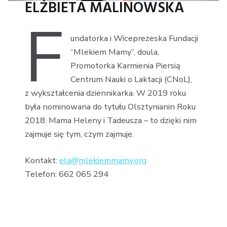
ELŻBIETA MALINOWSKA
F
undatorka i Wiceprezeska Fundacji
“Mlekiem Mamy”, doula,
Promotorka Karmienia Piersią
Centrum Nauki o Laktacji (CNoL),
z wykształcenia dziennikarka. W 2019 roku
była nominowana do tytułu Olsztynianin Roku
2018. Mama Heleny i Tadeusza – to dzięki nim
zajmuje się tym, czym zajmuje.
Kontakt:
ela@mlekiemmamy.org
Telefon: 662 065 294