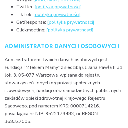
Twitter:
[polityka prywatności]
TikTok:
[polityka prywatności]
GetResponse:
[polityka prywatności]
Clickmeeting:
[polityka prywatności]
ADMINISTRATOR DANYCH OSOBOWYCH
Administratorem Twoich danych osobowych jest
Fundacja “Mlekiem Mamy” z siedzibą ul. Jana Pawła II 31
lok. 3, 05-077 Warszawa, wpisana do rejestru
stowarzyszeń, innych organizacji społecznych
i zawodowych, fundacji oraz samodzielnych publicznych
zakładów opieki zdrowotnej Krajowego Rejestru
Sądowego, pod numerem KRS: 0000714216,
posiadająca nr NIP: 9522173483, nr REGON
369327005.