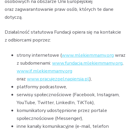
osobowych na obszarze Unii Europejskiej
oraz zagwarantowanie praw osób, których te dane
dotyczą.
Działalność statutowa Fundacji opiera się na kontakcie
z odbiorcami poprzez:
strony internetowe (
www.mlekiemmamy.org
wraz
z subdomenami:
www.fundacja.mlekiemmamy.org
,
www.if.mlekiemmamy.org
oraz
www.pracujezpelnapiersia.pl
),
platformy podcastowe,
serwisy społecznościowe (Facebook, Instagram,
YouTube, Twitter, LinkedIn, TiKTok),
komunikatory udostępnione przez portale
społecznościowe (Messenger),
inne kanały komunikacyjne (e-mail, telefon