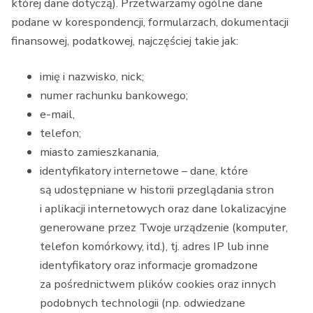
której dane dotyczą). Przetwarzamy ogólne dane
podane w korespondencji, formularzach, dokumentacji
finansowej, podatkowej, najczęściej takie jak:
imię i nazwisko, nick;
numer rachunku bankowego;
e-mail,
telefon;
miasto zamieszkanania,
identyfikatory internetowe – dane, które
są udostępniane w historii przeglądania stron
i aplikacji internetowych oraz dane lokalizacyjne
generowane przez Twoje urządzenie (komputer,
telefon komórkowy, itd.), tj. adres IP lub inne
identyfikatory oraz informacje gromadzone
za pośrednictwem plików cookies oraz innych
podobnych technologii (np. odwiedzane