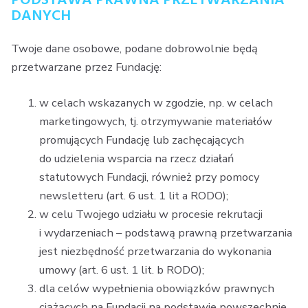
PODSTAWA PRAWNA PRZETWARZANIA
DANYCH
Twoje dane osobowe, podane dobrowolnie będą
przetwarzane przez Fundację:
w celach wskazanych w zgodzie, np. w celach
marketingowych, tj. otrzymywanie materiałów
promujących Fundację lub zachęcających
do udzielenia wsparcia na rzecz działań
statutowych Fundacji, również przy pomocy
newsletteru (art. 6 ust. 1 lit a RODO);
w celu Twojego udziału w procesie rekrutacji
i wydarzeniach – podstawą prawną przetwarzania
jest niezbędność przetwarzania do wykonania
umowy (art. 6 ust. 1 lit. b RODO);
dla celów wypełnienia obowiązków prawnych
ciążących na Fundacji na podstawie powszechnie