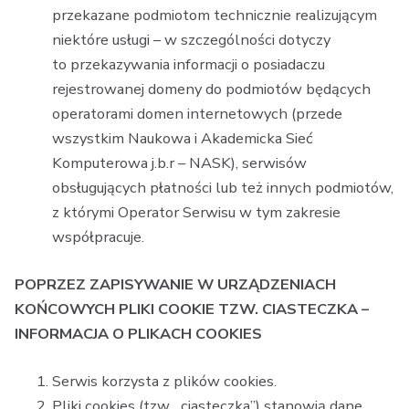
przekazane podmiotom technicznie realizującym
niektóre usługi – w szczególności dotyczy
to przekazywania informacji o posiadaczu
rejestrowanej domeny do podmiotów będących
operatorami domen internetowych (przede
wszystkim Naukowa i Akademicka Sieć
Komputerowa j.b.r – NASK), serwisów
obsługujących płatności lub też innych podmiotów,
z którymi Operator Serwisu w tym zakresie
współpracuje.
POPRZEZ ZAPISYWANIE W URZĄDZENIACH
KOŃCOWYCH PLIKI COOKIE TZW. CIASTECZKA –
INFORMACJA O PLIKACH COOKIES
Serwis korzysta z plików cookies.
Pliki cookies (tzw. „ciasteczka”) stanowią dane