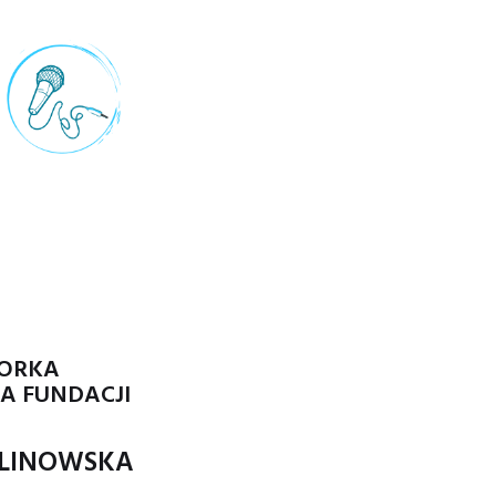
ORKA
KA FUNDACJI
ALINOWSKA