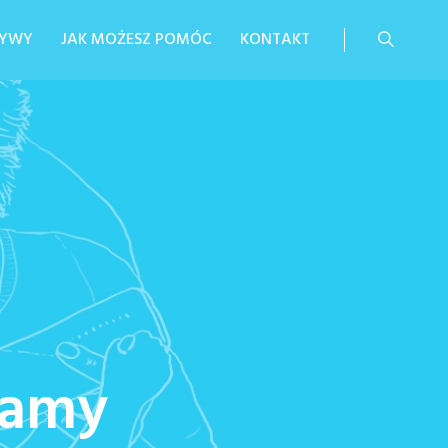
TYWY
JAK MOŻESZ POMÓC
KONTAKT
Mamy