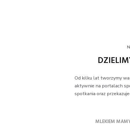
DZIELIM
Od kilku lat tworzymy wa
aktywnie na portalach sp
spotkania oraz przekazuj
MLEKIEM MAM