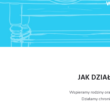
w
JAK DZIA
Wspieramy rodziny ora
Działamy chroni