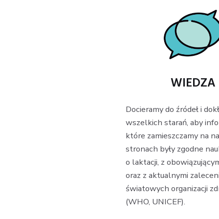
WIEDZA
Docieramy do źródeł i do
wszelkich starań, aby info
które zamieszczamy na n
stronach były zgodne na
o laktacji, z obowiązują
oraz z aktualnymi zalecen
światowych organizacji zd
(WHO, UNICEF).