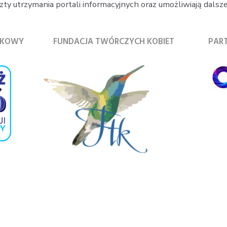
y utrzymania portali informacyjnych oraz umożliwiają dalsze 
TKOWY
FUNDACJA TWÓRCZYCH KOBIET
PAR