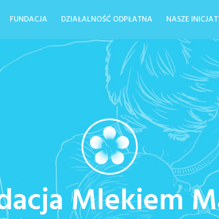
FUNDACJA
DZIAŁALNOŚĆ ODPŁATNA
NASZE INICJA
dacja Mlekiem 