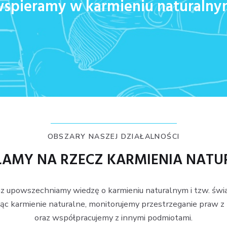
spieramy w karmieniu naturaln
OBSZARY NASZEJ DZIAŁALNOŚCI
ŁAMY NA RZECZ KARMIENIA NAT
z upowszechniamy wiedzę o karmieniu naturalnym i tzw. świ
ąc karmienie naturalne, monitorujemy przestrzeganie praw 
oraz współpracujemy z innymi podmiotami.