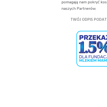
pomagają nam pokryć koszt
naszych Partnerów.
TWÓJ ODPIS PODA