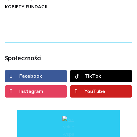
WPISU
KOBIETY FUNDACJI
Społeczności
Facebook
TikTok
Instagram
YouTube