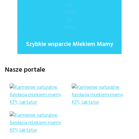
Szybkie wsparcie Mlekiem Mamy
Nasze portale