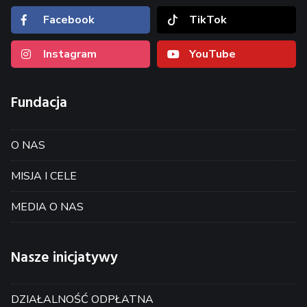
Facebook
TikTok
Instagram
YouTube
Fundacja
O NAS
MISJA I CELE
MEDIA O NAS
Nasze inicjatywy
DZIAŁALNOŚĆ ODPŁATNA