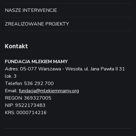
NASZE INTERWENCJE
ZREALIZOWANE PROJEKTY
Kontakt
FUNDACJA MLEKIEM MAMY
Adres: 05-077 Warszawa - Wesoła, ul. Jana Pawła II 31
lok. 3
Telefon: 536 292 700
Email:
fundacja@mlekiemmamy.org
REGON: 369327005
NIP: 9522173483
KRS: 0000714216