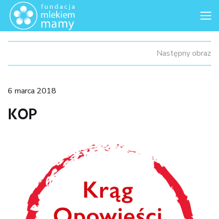
Me
Następny obraz
Posted
6 marca 2018
on
KOP