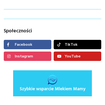
Społeczności
Facebook
TikTok
Instagram
YouTube
Szybkie wsparcie Mlekiem Mamy