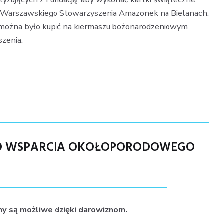
a Warszawskiego Stowarzyszenia Amazonek na Bielanach.
e można było kupić na kiermaszu bożonarodzeniowym
szenia.
GO WSPARCIA OKOŁOPORODOWEGO
my są możliwe dzięki darowiznom.