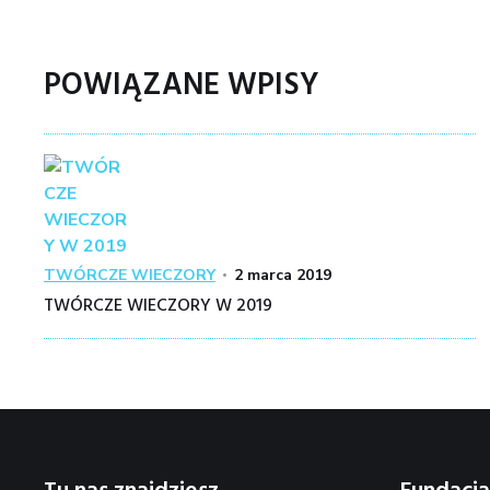
POWIĄZANE WPISY
Kategoria
Posted
TWÓRCZE WIECZORY
2 marca 2019
on
TWÓRCZE WIECZORY W 2019