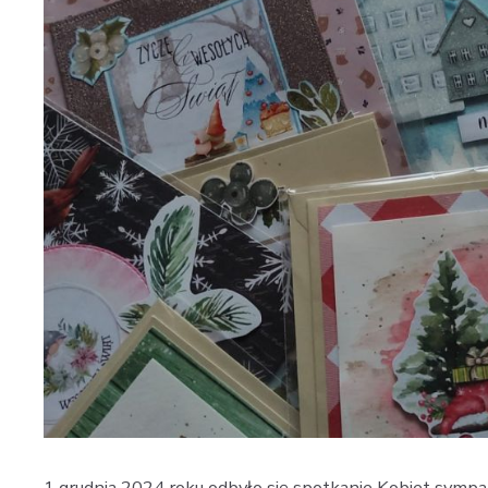
1 grudnia 2024 roku odbyło się spotkanie Kobiet sympa