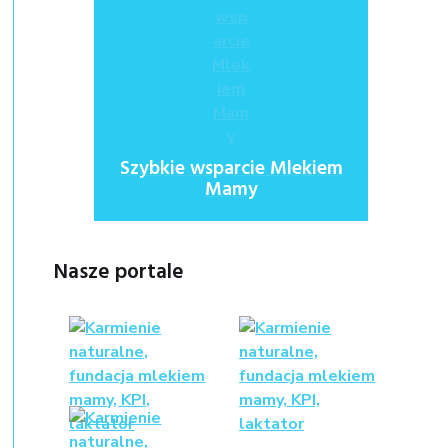
Szybkie wsparcie Mlekiem
Mamy
Nasze portale