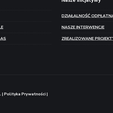
Nasze inicjatywy
DZIAŁALNOŚĆ ODPŁATN
LE
NASZE INTERWENCJE
NAS
ZREALIZOWANE PROJEKT
 |
Polityka Prywatności
|