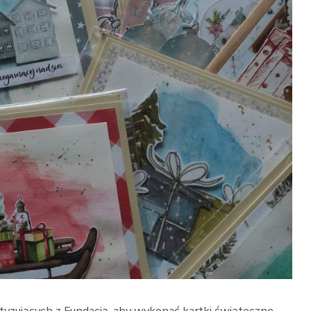
tyzujących z Fundacją, aby wykonać kartki świąteczne.