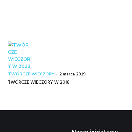
Kategoria
Posted
TWÓRCZE WIECZORY
2 marca 2019
on
TWÓRCZE WIECZORY W 2018