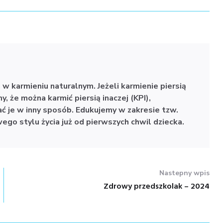
 w karmieniu naturalnym.
Jeżeli karmienie piersią
, że można karmić piersią inaczej (KPI),
ć je w inny sposób. Edukujemy w zakresie tzw.
go stylu życia już od pierwszych chwil dziecka.
Nastepny wpis
Zdrowy przedszkolak – 2024
Nastepny
wpis: