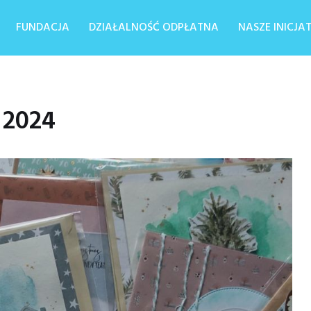
FUNDACJA
DZIAŁALNOŚĆ ODPŁATNA
NASZE INICJ
2024