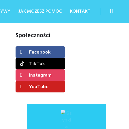
ATYWY
JAK MOŻESZ POMÓC
KONTAKT
Społeczności
Facebook
TikTok
Instagram
YouTube