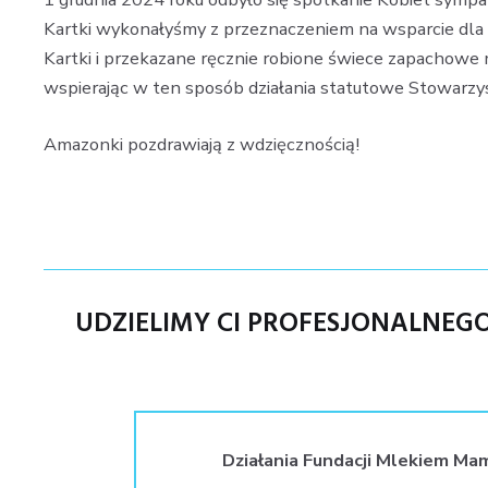
Kartki wykonałyśmy z przeznaczeniem na wsparcie dl
Kartki i przekazane ręcznie robione świece zapachow
wspierając w ten sposób działania statutowe Stowarzy
Amazonki pozdrawiają z wdzięcznością!
UDZIELIMY CI PROFESJONALNE
Działania Fundacji Mlekiem Ma