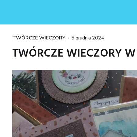
Kategorie
Posted
TWÓRCZE WIECZORY
5 grudnia 2024
on
TWÓRCZE WIECZORY W 