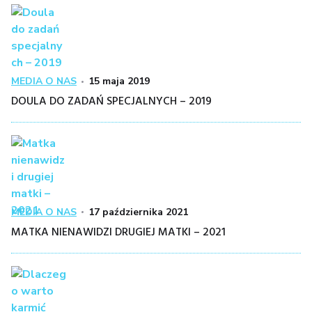
Kategoria
Posted
MEDIA O NAS
15 maja 2019
on
DOULA DO ZADAŃ SPECJALNYCH – 2019
Kategoria
Posted
MEDIA O NAS
17 października 2021
on
MATKA NIENAWIDZI DRUGIEJ MATKI – 2021