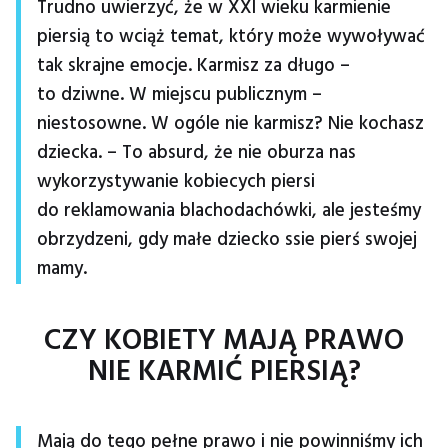
Trudno uwierzyć, że w XXI wieku karmienie
piersią to wciąż temat, który może wywoływać
tak skrajne emocje. Karmisz za długo –
to dziwne. W miejscu publicznym –
niestosowne. W ogóle nie karmisz? Nie kochasz
dziecka. – To absurd, że nie oburza nas
wykorzystywanie kobiecych piersi
do reklamowania blachodachówki, ale jesteśmy
obrzydzeni, gdy małe dziecko ssie pierś swojej
mamy.
CZY KOBIETY MAJĄ PRAWO
NIE KARMIĆ PIERSIĄ?
Mają do tego pełne prawo i nie powinniśmy ich