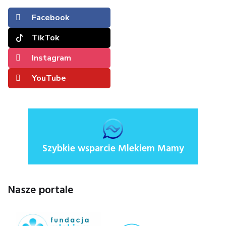
Facebook
TikTok
Instagram
YouTube
Szybkie wsparcie Mlekiem Mamy
Nasze portale