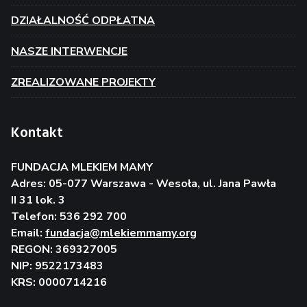
DZIAŁALNOŚĆ ODPŁATNA
NASZE INTERWENCJE
ZREALIZOWANE PROJEKTY
Kontakt
FUNDACJA MLEKIEM MAMY
Adres: 05-077 Warszawa - Wesoła, ul. Jana Pawła
II 31 lok. 3
Telefon: 536 292 700
Email:
fundacja@mlekiemmamy.org
REGON: 369327005
NIP: 9522173483
KRS: 0000714216