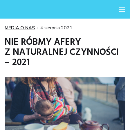
Me
Kategorie
Posted
MEDIA O NAS
4 sierpnia 2021
on
NIE RÓBMY AFERY
Z NATURALNEJ CZYNNOŚCI
– 2021