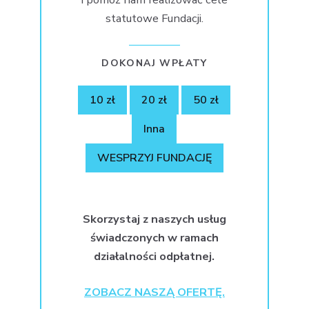
statutowe Fundacji.
DOKONAJ WPŁATY
10 zł
20 zł
50 zł
Inna
WESPRZYJ FUNDACJĘ
Skorzystaj z naszych usług
świadczonych w ramach
działalności odpłatnej.
ZOBACZ NASZĄ OFERTĘ.