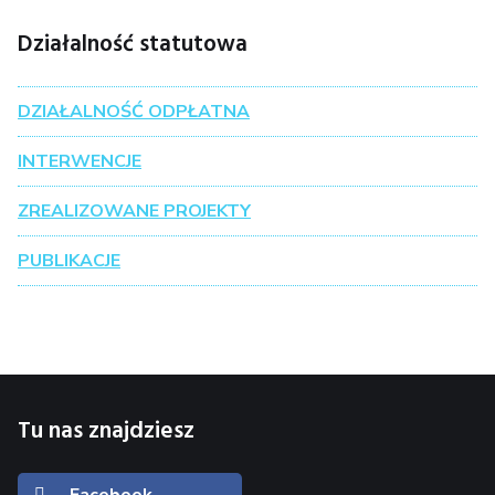
Działalność statutowa
DZIAŁALNOŚĆ ODPŁATNA
INTERWENCJE
ZREALIZOWANE PROJEKTY
PUBLIKACJE
Tu nas znajdziesz