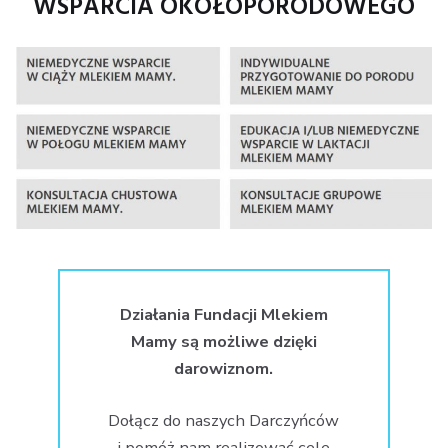
WSPARCIA OKOŁOPORODOWEGO
Działania Fundacji Mlekiem
Mamy są możliwe dzięki
darowiznom.
Dołącz do naszych Darczyńców
i pomóż nam realizować cele