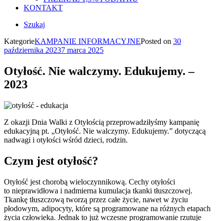
KONTAKT
Szukaj
Kategorie
KAMPANIE INFORMACYJNE
Posted on
30
października 2023
7 marca 2025
Otyłość. Nie walczymy. Edukujemy. –
2023
Z okazji Dnia Walki z Otyłością przeprowadziłyśmy kampanię
edukacyjną pt. „Otyłość. Nie walczymy. Edukujemy.” dotyczącą
nadwagi i otyłości wśród dzieci, rodzin.
Czym jest otyłość?
Otyłość jest chorobą wieloczynnikową. Cechy otyłości
to nieprawidłowa i nadmierna kumulacja tkanki tłuszczowej.
Tkankę tłuszczową tworzą przez całe życie, nawet w życiu
płodowym, adipocyty, które są programowane na różnych etapach
życia człowieka. Jednak to już wczesne programowanie rzutuje