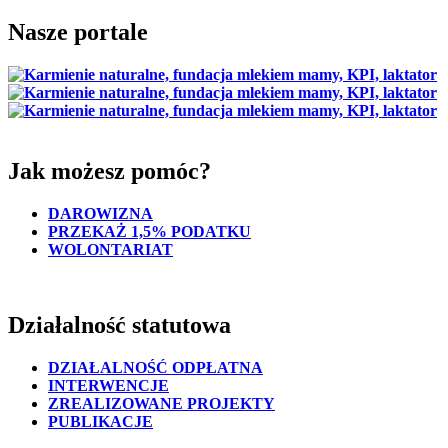
Nasze portale
Jak możesz pomóc?
DAROWIZNA
PRZEKAŻ 1,5% PODATKU
WOLONTARIAT
Działalność statutowa
DZIAŁALNOŚĆ ODPŁATNA
INTERWENCJE
ZREALIZOWANE PROJEKTY
PUBLIKACJE