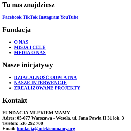
Tu nas znajdziesz
Facebook
TikTok
Instagram
YouTube
Fundacja
O NAS
MISJA I CELE
MEDIA O NAS
Nasze inicjatywy
DZIAŁALNOŚĆ ODPŁATNA
NASZE INTERWENCJE
ZREALIZOWANE PROJEKTY
Kontakt
FUNDACJA MLEKIEM MAMY
Adres: 05-077 Warszawa - Wesoła, ul. Jana Pawła II 31 lok. 3
Telefon: 536 292 700
Email:
fundacja@mlekiemmamy.org