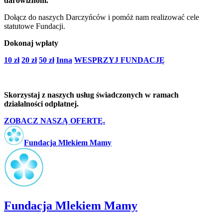
darowiznom.
Dołącz do naszych Darczyńców i pomóż nam realizować cele
statutowe Fundacji.
Dokonaj wpłaty
10 zł
20 zł
50 zł
Inna
WESPRZYJ FUNDACJĘ
Skorzystaj z naszych usług świadczonych w ramach
działalności odpłatnej.
ZOBACZ NASZĄ OFERTĘ.
Fundacja Mlekiem Mamy
Fundacja Mlekiem Mamy