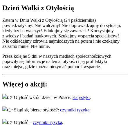
Dzień Walki z Otyłością
Zatem w Dniu Walki z Otyłością (24 października)
powiedziałyśmy: Nie walczmy! Nie doprowadzajmy do sytuacji,
kiedy trzeba walczyć! Edukujmy się zawczasu! Korzystajmy
z wiedzy i badań naukowych. Szukajmy wsparcia specjalistów!
Nie odkładajmy zdrowia najmłodszych na potem i nie czekajmy
aż samo minie. Nie minie.
Przez kolejne 5 dni w naszych mediach społecznościowych
pojawiły się informacje na temat otyłości i jej profilaktyki
oraz miejsc, gdzie można otrzymać pomoc i wsparcie.
Więcej o akcji:
Otyłość wśród dzieci w Polsce:
statystyki
.
Skąd się bierze otyłość?:
czynniki ryzyka
.
Otyłość –
czynniki ryzyka
.