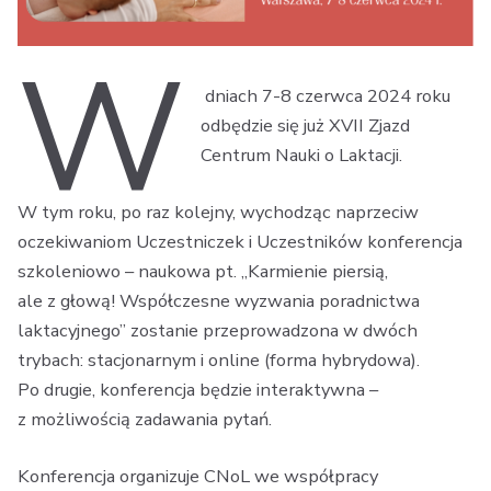
W
dniach 7-8 czerwca 2024 roku
odbędzie się już XVII Zjazd
Centrum Nauki o Laktacji.
W tym roku, po raz kolejny, wychodząc naprzeciw
oczekiwaniom Uczestniczek i Uczestników konferencja
szkoleniowo – naukowa pt. „Karmienie piersią,
ale z głową! Współczesne wyzwania poradnictwa
laktacyjnego” zostanie przeprowadzona w dwóch
trybach: stacjonarnym i online (forma hybrydowa).
Po drugie, konferencja będzie interaktywna –
z możliwością zadawania pytań.
Konferencja organizuje CNoL we współpracy