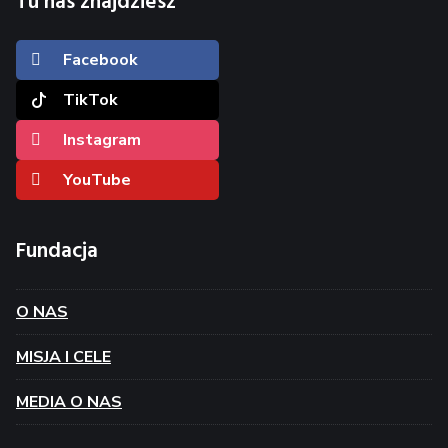
Tu nas znajdziesz
Facebook
TikTok
Instagram
YouTube
Fundacja
O NAS
MISJA I CELE
MEDIA O NAS