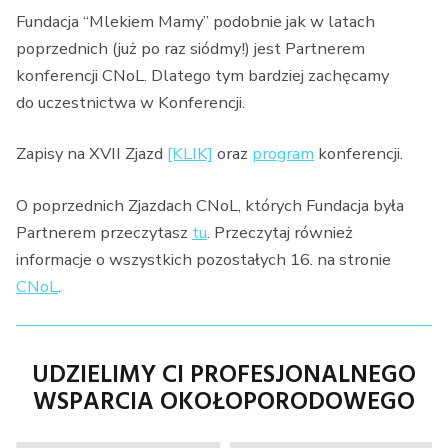
Fundacja “Mlekiem Mamy” podobnie jak w latach
poprzednich (już po raz siódmy!) jest Partnerem
konferencji CNoL. Dlatego tym bardziej zachęcamy
do uczestnictwa w Konferencji.
Zapisy na XVII Zjazd
[KLIK]
oraz
program
konferencji.
O poprzednich Zjazdach CNoL, których Fundacja była
Partnerem przeczytasz
tu
. Przeczytaj również
informacje o wszystkich pozostałych 16. na stronie
CNoL
.
UDZIELIMY CI PROFESJONALNEGO
WSPARCIA OKOŁOPORODOWEGO