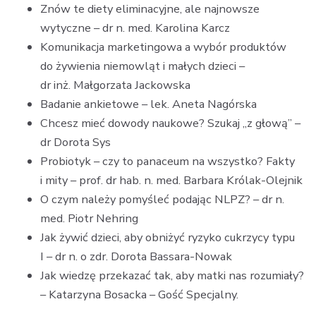
Znów te diety eliminacyjne, ale najnowsze
wytyczne – dr n. med. Karolina Karcz
Komunikacja marketingowa a wybór produktów
do żywienia niemowląt i małych dzieci –
dr inż. Małgorzata Jackowska
Badanie ankietowe – lek. Aneta Nagórska
Chcesz mieć dowody naukowe? Szukaj „z głową” –
dr Dorota Sys
Probiotyk – czy to panaceum na wszystko? Fakty
i mity – prof. dr hab. n. med. Barbara Królak-Olejnik
O czym należy pomyśleć podając NLPZ? – dr n.
med. Piotr Nehring
Jak żywić dzieci, aby obniżyć ryzyko cukrzycy typu
I – dr n. o zdr. Dorota Bassara-Nowak
Jak wiedzę przekazać tak, aby matki nas rozumiały?
– Katarzyna Bosacka – Gość Specjalny.