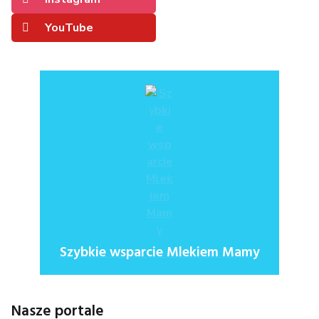
YouTube
Szybkie wsparcie Mlekiem Mamy
Nasze portale