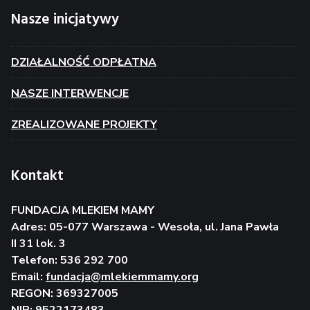
Nasze inicjatywy
DZIAŁALNOŚĆ ODPŁATNA
NASZE INTERWENCJE
ZREALIZOWANE PROJEKTY
Kontakt
FUNDACJA MLEKIEM MAMY
Adres: 05-077 Warszawa - Wesoła, ul. Jana Pawła
II 31 lok. 3
Telefon: 536 292 700
Email:
fundacja@mlekiemmamy.org
REGON: 369327005
NIP: 9522173483