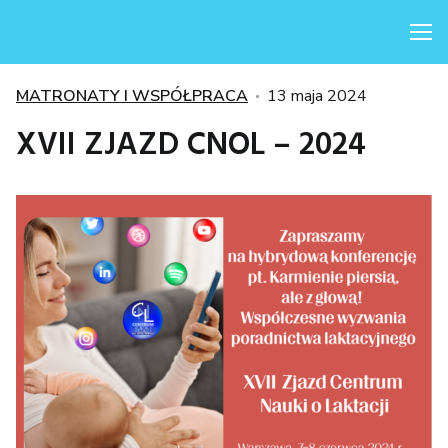
Me
Kategorie
Posted
MATRONATY I WSPÓŁPRACA
13 maja 2024
on
XVII ZJAZD CNOL – 2024