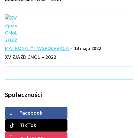
Kategoria
Posted
MATRONATY I WSPÓŁPRACA
18 maja 2022
on
XV ZJAZD CNOL – 2022
Społeczności
Facebook
TikTok
Instagram