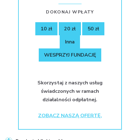
DOKONAJ WPŁATY
10 zł
20 zł
50 zł
Inna
WESPRZYJ FUNDACJĘ
Skorzystaj z naszych usług
świadczonych w ramach
działalności odpłatnej.
ZOBACZ NASZĄ OFERTĘ.