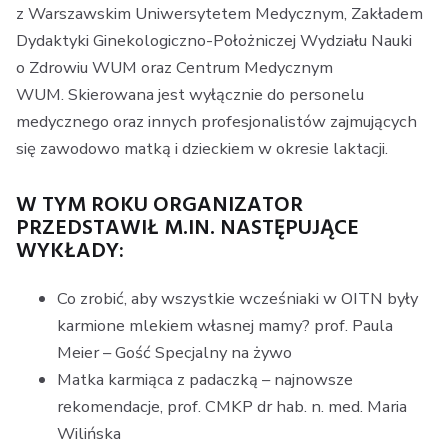
z Warszawskim Uniwersytetem Medycznym, Zakładem
Dydaktyki Ginekologiczno-Położniczej Wydziału Nauki
o Zdrowiu WUM oraz Centrum Medycznym
WUM. Skierowana jest wyłącznie do personelu
medycznego oraz innych profesjonalistów zajmujących
się zawodowo matką i dzieckiem w okresie laktacji.
W TYM ROKU ORGANIZATOR
PRZEDSTAWIŁ M.IN. NASTĘPUJĄCE
WYKŁADY:
Co zrobić, aby wszystkie wcześniaki w OITN były
karmione mlekiem własnej mamy? prof. Paula
Meier – Gość Specjalny na żywo
Matka karmiąca z padaczką – najnowsze
rekomendacje, prof. CMKP dr hab. n. med. Maria
Wilińska