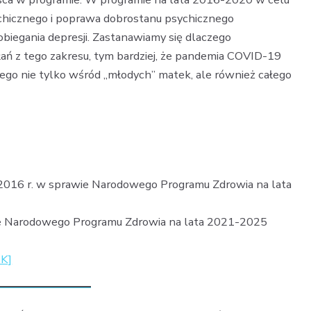
chicznego i poprawa dobrostanu psychicznego
biegania depresji. Zastanawiamy się dlaczego
ań z tego zakresu, tym bardziej, że pandemia COVID-19
nego nie tylko wśród „młodych” matek, ale również całego
 2016 r. w sprawie Narodowego Programu Zdrowia na lata
ie Narodowego Programu Zdrowia na lata 2021-2025
IK]