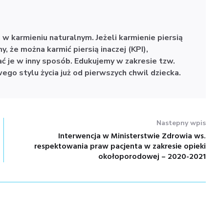
 w karmieniu naturalnym.
Jeżeli karmienie piersią
, że można karmić piersią inaczej (KPI),
ć je w inny sposób. Edukujemy w zakresie tzw.
go stylu życia już od pierwszych chwil dziecka.
Nastepny wpis
Interwencja w Ministerstwie Zdrowia ws.
Nastepny
respektowania praw pacjenta w zakresie opieki
wpis:
okołoporodowej – 2020-2021