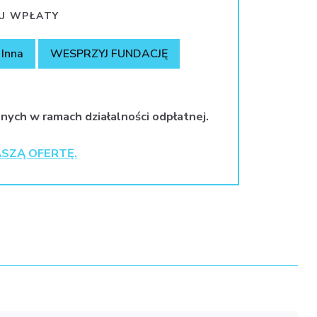
J WPŁATY
Inna
WESPRZYJ FUNDACJĘ
nych w ramach działalności odpłatnej.
SZĄ OFERTĘ.