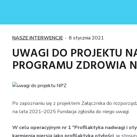
Kategorie
Posted
NASZE INTERWENCJE
8 stycznia 2021
on
UWAGI DO PROJEKTU 
PROGRAMU ZDROWIA NA 
Po zapoznaniu się z projektem Załącznika do rozporz
na lata 2021–2025 Fundacja zgłosiła do niego uwagi.
W celu operacyjnym nr 1 “Profilaktyka nadwagi i oty
karmienia piersią jako profilaktyka otyłości
, w stosu