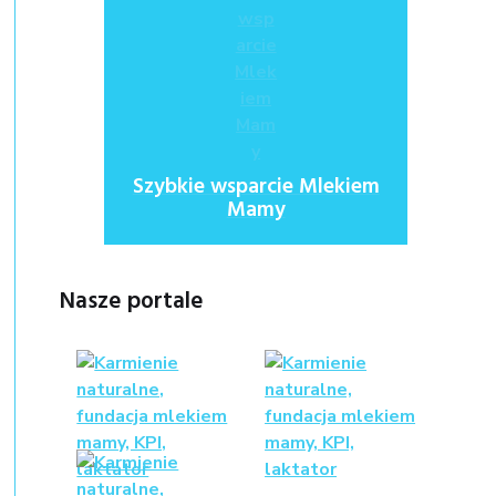
Szybkie wsparcie Mlekiem
Mamy
Nasze portale