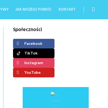
ATYWY
JAK MOŻESZ POMÓC
KONTAKT
Społeczności
Facebook
TikTok
Instagram
YouTube