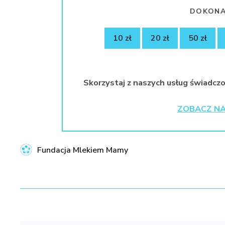
DOKONA
10 zł
20 zł
50 zł
Skorzystaj z naszych usług świadczo
ZOBACZ NA
Fundacja Mlekiem Mamy