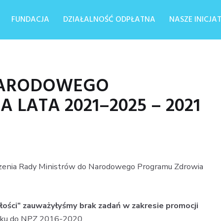
FUNDACJA
DZIAŁALNOŚĆ ODPŁATNA
NASZE INICJ
NARODOWEGO
LATA 2021–2025 – 2021
ądzenia Rady Ministrów do Narodowego Programu Zdrowia
łości”
zauważyłyśmy brak zadań w zakresie promocji
nku do NPZ 2016-2020.