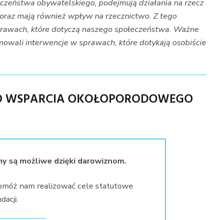
czeństwa obywatelskiego, podejmują działania na rzecz
o oraz mają również wpływ na rzecznictwo. Z tego
rawach, które dotyczą naszego społeczeństwa. Ważne
mowali interwencje w sprawach, które dotykają osobiście
GO WSPARCIA OKOŁOPORODOWEGO
my są możliwe dzięki darowiznom.
omóż nam realizować cele statutowe
dacji.