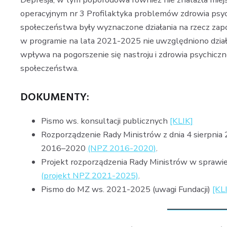
operacyjnym nr 3 Profilaktyka problemów zdrowia psy
społeczeństwa były wyznaczone działania na rzecz zapo
w programie na lata 2021-2025 nie uwzględniono dział
wpływa na pogorszenie się nastroju i zdrowia psychicz
społeczeństwa.
DOKUMENTY:
Pismo ws. konsultacji publicznych
[KLIK]
Rozporządzenie Rady Ministrów z dnia 4 sierpnia
2016–2020
(NPZ 2016-2020)
.
Projekt rozporządzenia Rady Ministrów w spraw
(projekt NPZ 2021-2025)
.
Pismo do MZ ws. 2021-2025 (uwagi Fundacji)
[KL