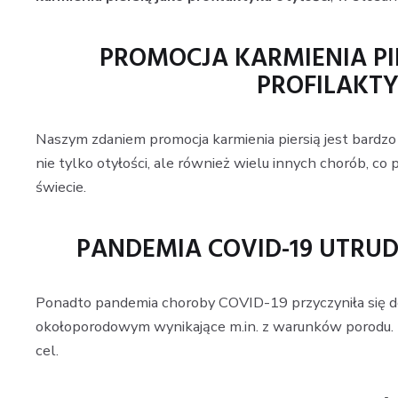
PROMOCJA KARMIENIA PI
PROFILAKTY
Naszym zdaniem promocja karmienia piersią jest bardz
nie tylko otyłości, ale również wielu innych chorób, c
świecie.
PANDEMIA COVID-19 UTRUD
Ponadto pandemia choroby COVID-19 przyczyniła się do 
okołoporodowym wynikające m.in. z warunków porodu. 
cel.